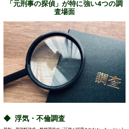
「元刑事の探偵」が特に強い4つの調
査場面
◆ 浮気・不倫調査