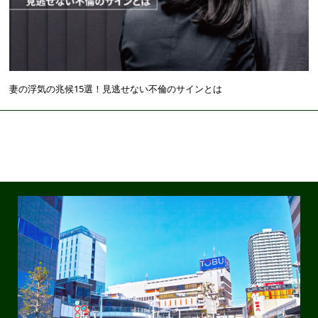
妻の浮気の兆候15選！見逃せない不倫のサインとは