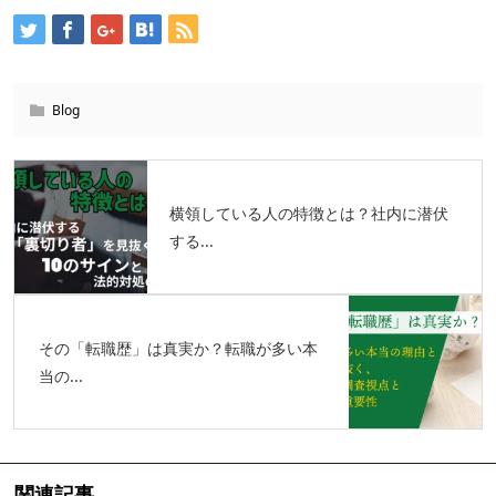
Blog
横領している人の特徴とは？社内に潜伏
する...
その「転職歴」は真実か？転職が多い本
当の...
関連記事