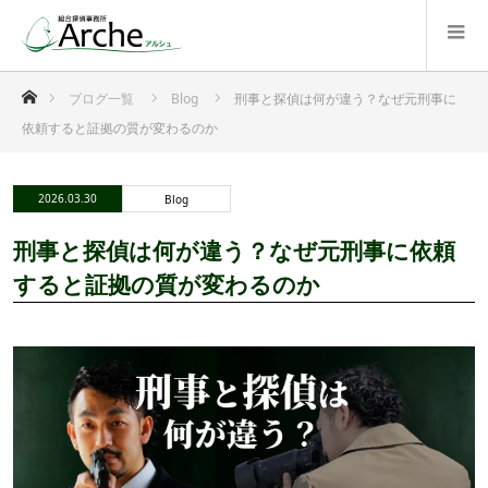
ホーム
ブログ一覧
Blog
刑事と探偵は何が違う？なぜ元刑事に
依頼すると証拠の質が変わるのか
2026.03.30
Blog
刑事と探偵は何が違う？なぜ元刑事に依頼
すると証拠の質が変わるのか