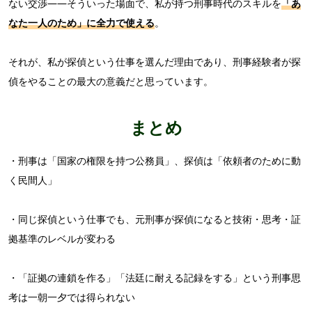
ない交渉——そういった場面で、私が持つ刑事時代のスキルを
「あ
なた一人のため」に全力で使える
。
それが、私が探偵という仕事を選んだ理由であり、刑事経験者が探
偵をやることの最大の意義だと思っています。
まとめ
・刑事は「国家の権限を持つ公務員」、探偵は「依頼者のために動
く民間人」
・同じ探偵という仕事でも、元刑事が探偵になると技術・思考・証
拠基準のレベルが変わる
・「証拠の連鎖を作る」「法廷に耐える記録をする」という刑事思
考は一朝一夕では得られない