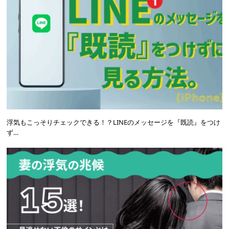
浮気もこっそりチェックできる！？LINEのメッセージを『既読』をつけ
ず…