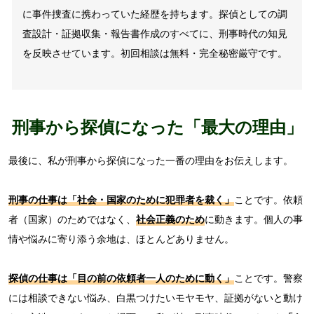
に事件捜査に携わっていた経歴を持ちます。探偵としての調
査設計・証拠収集・報告書作成のすべてに、刑事時代の知見
を反映させています。初回相談は無料・完全秘密厳守です。
刑事から探偵になった「最大の理由」
最後に、私が刑事から探偵になった一番の理由をお伝えします。
刑事の仕事は「社会・国家のために犯罪者を裁く」
ことです。依頼
者（国家）のためではなく、
社会正義のため
に動きます。個人の事
情や悩みに寄り添う余地は、ほとんどありません。
探偵の仕事は「目の前の依頼者一人のために動く」
ことです。警察
には相談できない悩み、白黒つけたいモヤモヤ、証拠がないと動け