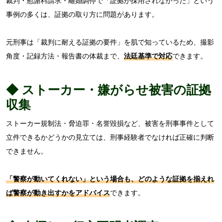
裁判・慰謝料請求・離婚調停で「証拠が採用されなかった」という
事例の多くは、証拠の取り方に問題があります。
元刑事は「裁判に耐える証拠の要件」を肌で知っているため、撮影
角度・記録方法・報告書の体裁まで、
法廷基準で対応
できます。
◆ ストーカー・嫌がらせ被害の証拠
収集
ストーカー規制法・脅迫罪・名誉毀損など、被害を刑事事件として
立件できるかどうかの見立ては、刑事経験者でなければ正確に判断
できません。
「警察が動いてくれない」という場合も、どのような証拠を揃えれ
ば警察が動き出すかをアドバイス
できます。