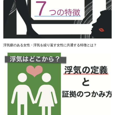
浮気癖のある女性・浮気を繰り返す女性に共通する特徴とは？