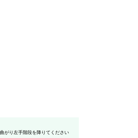
へ曲がり左手階段を降りてください