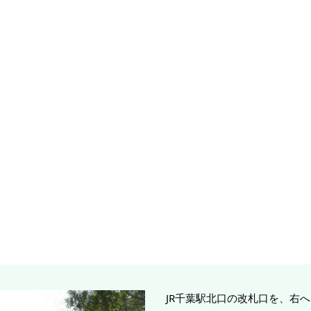
JR千葉駅北口の改札口を、右