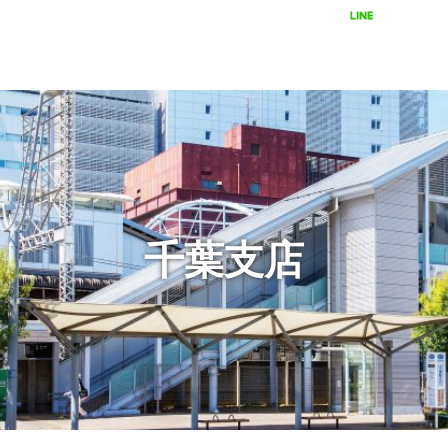
LINEで相談
24時間受付
千葉支店