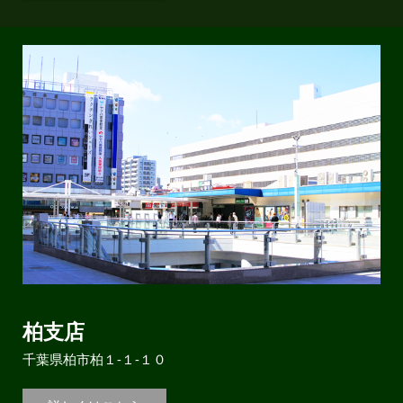
柏支店
千葉県柏市柏１-１-１０