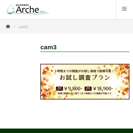
ホーム
cam3
cam3