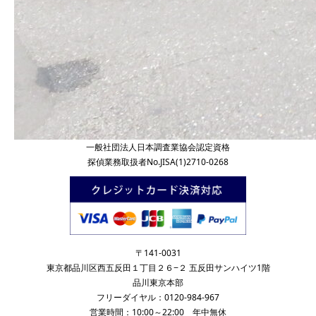
一般社団法人日本調査業協会認定資格
探偵業務取扱者No.JISA(1)2710-0268
〒141-0031
東京都品川区西五反田１丁目２６−２ 五反田サンハイツ1階
品川東京本部
フリーダイヤル：0120-984-967
営業時間：10:00～22:00 年中無休