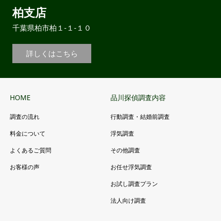
柏支店
千葉県柏市柏１-１-１０
詳しくはこちら
HOME
品川探偵調査内容
調査の流れ
行動調査・結婚前調査
料金について
浮気調査
よくあるご質問
その他調査
お客様の声
お任せ浮気調査
お試し調査プラン
法人向け調査