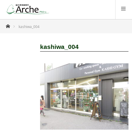
ホーム
kashiwa_004
kashiwa_004