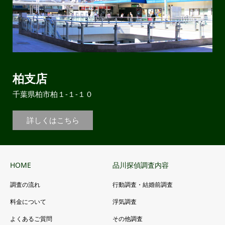
柏支店
千葉県柏市柏１-１-１０
詳しくはこちら
HOME
品川探偵調査内容
調査の流れ
行動調査・結婚前調査
料金について
浮気調査
よくあるご質問
その他調査