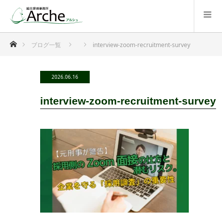
ホーム
ブログ一覧
interview-zoom-recruitment-survey
2026.06.16
interview-zoom-recruitment-survey