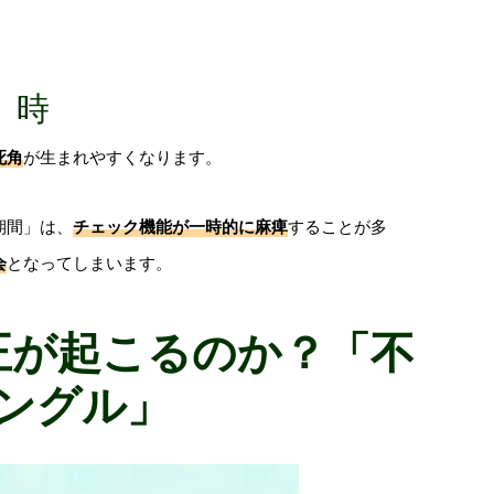
）時
死角
が生まれやすくなります。
期間」は、
チェック機能が一時的に麻痺
することが多
会
となってしまいます。
正が起こるのか？「不
ングル」