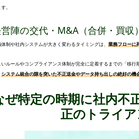
ます。
経営陣の交代・M&A（合併・買収
織体制や社内システムが大きく変わるタイミングは、
業務フローに
しいルールやコンプライアンス体制が完全に定着するまでの「移行
、
システム統合の隙を突いた不正送金やデータ持ち出しの絶好の機
なぜ特定の時期に社内不
正のトライア