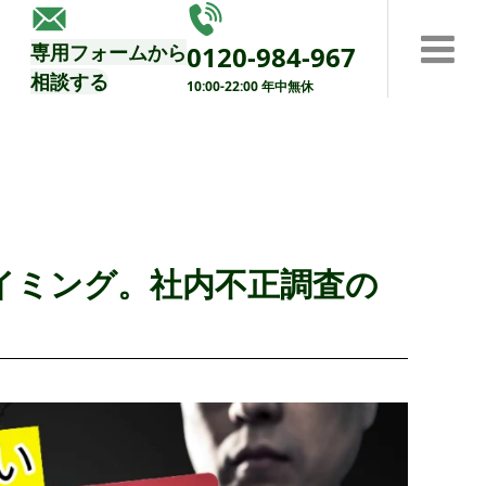
する
専用フォームから
0120-984-967
相談する
10:00-22:00 年中無休
イミング。社内不正調査の