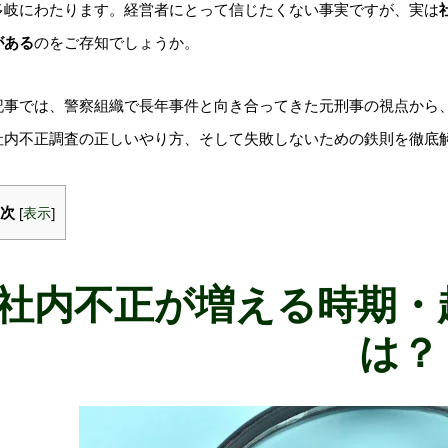
多岐にわたります。経営者にとって信じたくない事実ですが、実は
がある
のをご存知でしょうか。
記事では、警察組織で長年事件と向き合ってきた元刑事の視点から
社内不正調査
の正しいやり方、そして失敗しないための鉄則を徹底
次
[
表示
]
社内不正が増える時期・
は？