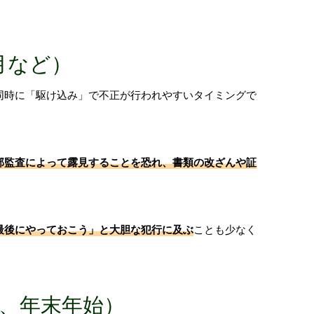
月など）
同時に「駆け込み」で不正が行われやすいタイミングで
部監査によって露見することを恐れ、書類の改ざんや証
最後にやっておこう」と大胆な犯行に及ぶ
ことも少なく
盆、年末年始）