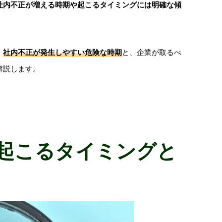
社内不正が増える時期や起こるタイミングには明確な傾
、
社内不正が発生しやすい危険な時期
と、企業が取るべ
解説します。
起こるタイミングと