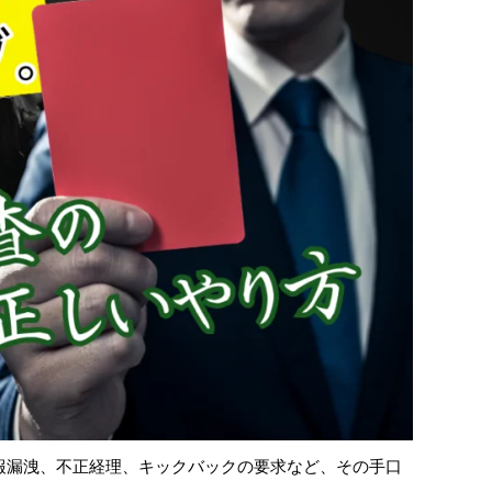
報漏洩、不正経理、キックバックの要求など、その手口