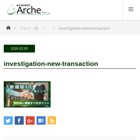
ホーム
ブログ一覧
investigation-new-transaction
2026.02.05
investigation-new-transaction