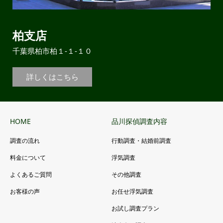
柏支店
千葉県柏市柏１-１-１０
詳しくはこちら
HOME
品川探偵調査内容
調査の流れ
行動調査・結婚前調査
料金について
浮気調査
よくあるご質問
その他調査
お客様の声
お任せ浮気調査
お試し調査プラン