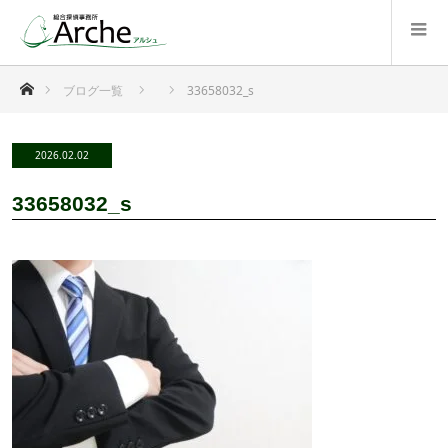
ホーム
ブログ一覧
33658032_s
2026.02.02
33658032_s