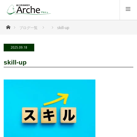
ホーム
ブログ一覧
skill-up
2025.09.18
skill-up