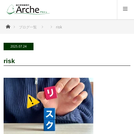
ホーム
ブログ一覧
risk
2025.07.24
risk