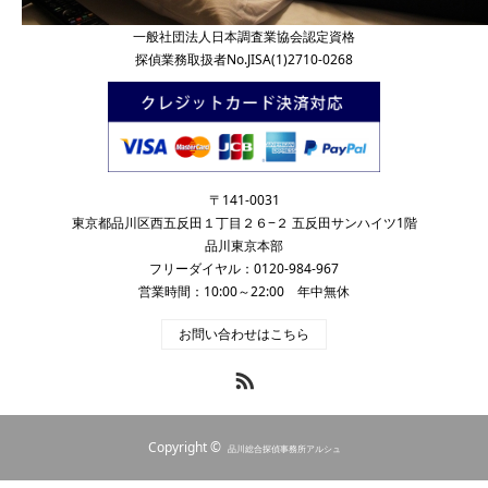
一般社団法人日本調査業協会認定資格
探偵業務取扱者No.JISA(1)2710-0268
〒141-0031
東京都品川区西五反田１丁目２６−２ 五反田サンハイツ1階
品川東京本部
フリーダイヤル：0120-984-967
営業時間：10:00～22:00 年中無休
お問い合わせはこちら
RSS
Copyright ©
品川総合探偵事務所アルシュ