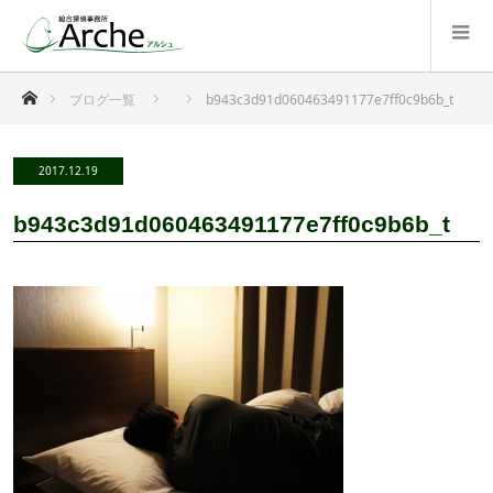
ホーム
ブログ一覧
b943c3d91d060463491177e7ff0c9b6b_t
2017.12.19
b943c3d91d060463491177e7ff0c9b6b_t