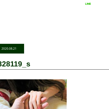
LINEで相談
24時間受付
2020.08.21
328119_s