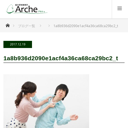
ホーム
ブログ一覧
1a8b936d2090e1acf4a36ca68ca29bc2_t
2017.12.19
1a8b936d2090e1acf4a36ca68ca29bc2_t