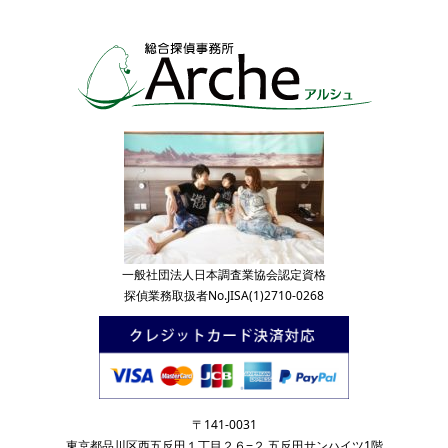
一般社団法人日本調査業協会認定資格
探偵業務取扱者No.JISA(1)2710-0268
〒141-0031
東京都品川区西五反田１丁目２６−２ 五反田サンハイツ1階