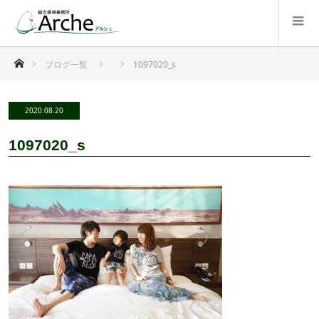
ホーム
ブログ一覧
1097020_s
2020.08.20
1097020_s