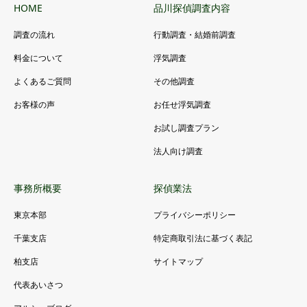
HOME
品川探偵調査内容
調査の流れ
行動調査・結婚前調査
料金について
浮気調査
よくあるご質問
その他調査
お客様の声
お任せ浮気調査
お試し調査プラン
法人向け調査
事務所概要
探偵業法
東京本部
プライバシーポリシー
千葉支店
特定商取引法に基づく表記
柏支店
サイトマップ
代表あいさつ