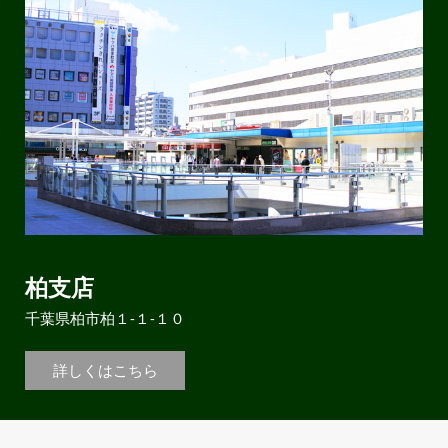
柏支店
千葉県柏市柏１-１-１０
詳しくはこちら