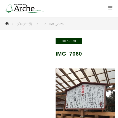
ホーム
ブログ一覧
IMG_7060
2017.01.30
IMG_7060