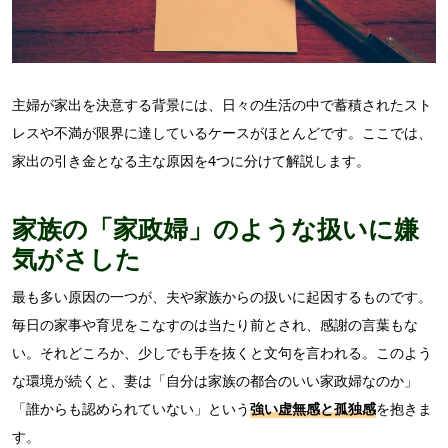
主婦が家出を決意する背景には、日々の生活の中で蓄積されたスト
レスや不満が限界に達しているケースがほとんどです。ここでは、
家出の引き金となる主な原因を4つに分けて解説します。
家族の「家政婦」のような扱いに嫌
気がさした
最も多い原因の一つが、夫や家族からの扱いに起因するものです。
毎日の家事や育児をこなすのは当たり前とされ、感謝の言葉もな
い。それどころか、少しでも手を抜くと文句を言われる。このよう
な環境が続くと、妻は「自分は家族の都合のいい家政婦なのか」
「誰からも認められていない」という
強い虚無感と孤独感
を抱きま
す。