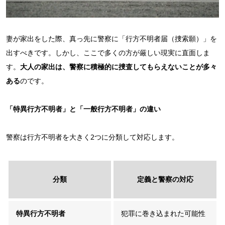
妻が家出をした際、真っ先に警察に「行方不明者届（捜索願）」を
出すべきです。しかし、ここで多くの方が厳しい現実に直面しま
す。
大人の家出は、警察に積極的に捜査してもらえないことが多々
ある
のです。
「特異行方不明者」と「一般行方不明者」の違い
警察は行方不明者を大きく2つに分類して対応します。
分類
定義と警察の対応
特異行方不明者
犯罪に巻き込まれた可能性