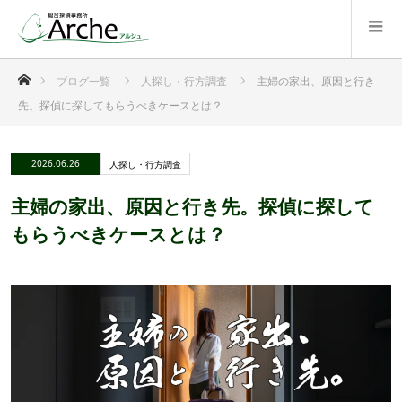
ホーム
ブログ一覧
人探し・行方調査
主婦の家出、原因と行き
先。探偵に探してもらうべきケースとは？
2026.06.26
人探し・行方調査
主婦の家出、原因と行き先。探偵に探して
もらうべきケースとは？