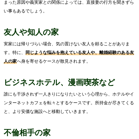
まった原因や義実家との関係によっては、直接妻の行方を聞きずら
い事もあるでしょう。
友人や知人の家
実家には帰りづらい場合、気の置けない友人を頼ることがありま
す。特に、
同じような悩みを抱えている友人や、離婚経験のある友
人の家
へ身を寄せるケースが散見されます。
ビジネスホテル、漫画喫茶など
誰にも干渉されず一人きりになりたいという心理から、ホテルやイ
ンターネットカフェを転々とするケースです。所持金が尽きてくる
と、より安価な施設へと移動していきます。
不倫相手の家