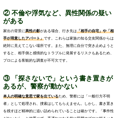
② 不倫や浮気など、異性関係の疑い
がある
家出の背景に
異性の影
がある場合、行き先は
「相手の自宅」や「相
手が用意したアパート」
です。これらは家族の知る交友関係からは
絶対に見えてこない場所です。また、無理に自分で突き止めようと
すると、相手側と感情的なトラブルに発展するリスクもあるため、
プロによる客観的な調査が不可欠です。
③ 「探さないで」という書き置きが
あるが、警察が動かない
本人の明確な意思で家を出ている
ため、警察には「一般行方不明
者」として処理され、捜索はしてもらえません。しかし、書き置き
を残すほど精神的に追い詰められていることは確かです。「事件性