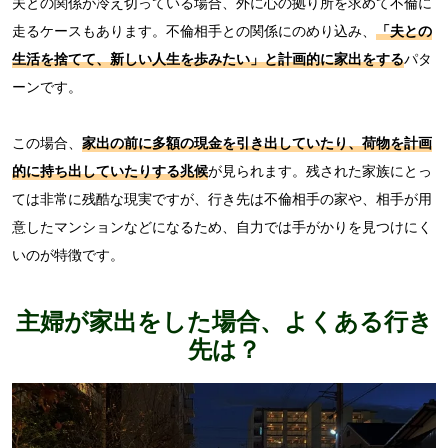
夫との関係が冷え切っている場合、外に心の拠り所を求めて不倫に
走るケースもあります。不倫相手との関係にのめり込み、
「夫との
生活を捨てて、新しい人生を歩みたい」と計画的に家出をする
パタ
ーンです。
この場合、
家出の前に多額の現金を引き出していたり、荷物を計画
的に持ち出していたりする兆候
が見られます。残された家族にとっ
ては非常に残酷な現実ですが、行き先は不倫相手の家や、相手が用
意したマンションなどになるため、自力では手がかりを見つけにく
いのが特徴です。
主婦が家出をした場合、よくある行き
先は？