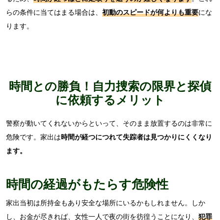
らの条件に当てはまる場合は、
初動のスピードが何よりも重要
にな
ります。
時間との勝負！自力捜索の限界と探偵
に依頼するメリット
警察が動いてくれないからといって、そのまま放置するのは非常に
危険です。
家出は
時間が経つにつれて失踪者は見つかりにくくなり
ます。
時間の経過がもたらす危険性
家出当初は所持金もあり安全な場所にいるかもしれません。しか
し、お金が尽きれば、女性一人で夜の街を彷徨うことになり、
犯罪