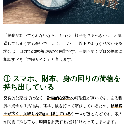
「警察が動いてくれないなら、もう少し様子を見るべきか…」と躊
躇してしまう方も多いでしょう。しかし、以下のような兆候がある
場合は、自力での解決は極めて困難です。一刻も早くプロの探偵に
相談すべき「危険サイン」と言えます。
① スマホ、財布、身の回りの荷物を
持ち出している
突発的な家出ではなく、
計画的な家出
の可能性が高いです。ある程
度の資金や生活道具、連絡手段を持って潜伏しているため、
移動範
囲が広く、足取りを巧妙に隠している
ケースがほとんどです。素人
が闇雲に探しても、時間を浪費するだけに終わってしまいます。