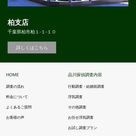
柏支店
千葉県柏市柏１-１-１０
詳しくはこちら
HOME
品川探偵調査内容
調査の流れ
行動調査・結婚前調査
料金について
浮気調査
よくあるご質問
その他調査
お客様の声
お任せ浮気調査
お試し調査プラン