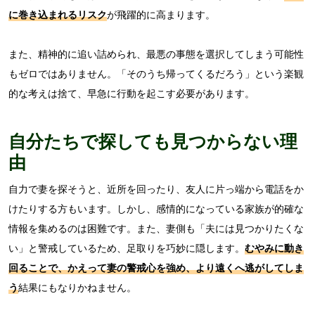
に巻き込まれるリスク
が飛躍的に高まります。
また、精神的に追い詰められ、最悪の事態を選択してしまう可能性
もゼロではありません。「そのうち帰ってくるだろう」という楽観
的な考えは捨て、早急に行動を起こす必要があります。
自分たちで探しても見つからない理
由
自力で妻を探そうと、近所を回ったり、友人に片っ端から電話をか
けたりする方もいます。しかし、感情的になっている家族が的確な
情報を集めるのは困難です。また、妻側も「夫には見つかりたくな
い」と警戒しているため、足取りを巧妙に隠します。
むやみに動き
回ることで、かえって妻の警戒心を強め、より遠くへ逃がしてしま
う
結果にもなりかねません。