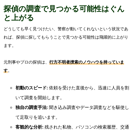
探偵の調査で見つかる可能性はぐん
と上がる
どうしても早く見つけたい、警察が動いてくれないという状況であ
れば、探偵に探してもらうことで見つかる可能性は飛躍的に上がり
ます。
元刑事やプロの探偵は、
行方不明者捜索のノウハウを持っていま
す
。
初動のスピード:
依頼を受けた直後から、迅速に人員を割
いて調査を開始します。
独自の調査手法:
聞き込み調査やデータ調査などを駆使し
て足取りを追います。
客観的な分析:
残された私物、パソコンの検索履歴、交通