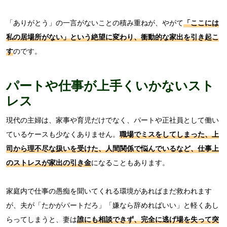
「ありがとう」の一言がないことの積み重ねが、やがて
「ここには
私の居場所がない」という絶望に変わり、衝動的な家出を引き起こ
す
のです。
パートや仕事が上手くいかないスト
レス
現代の主婦は、家事や育児だけでなく、パートや正社員として働い
ているケースも少なくありません。
職場でミスをしてしまった、上
司から理不尽な扱いを受けた、人間関係で悩んでいるなど、仕事上
のストレスが家出の引き金
になることもあります。
家庭内で仕事の愚痴を聞いてくれる環境があればまだ救われます
が、夫が「たかがパートだろ」「嫌なら辞めればいい」と軽くあし
らってしまうと、妻は
誰にも相談できず、完全に逃げ場を失って突