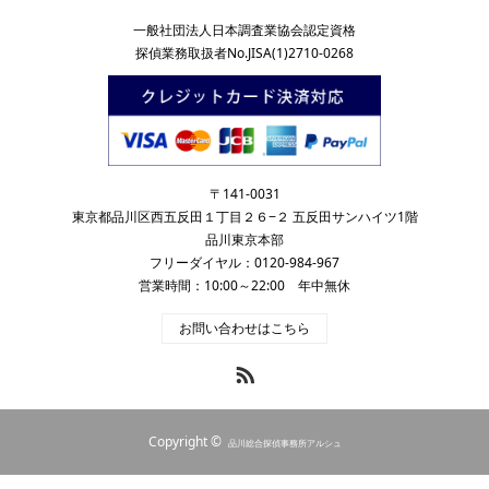
一般社団法人日本調査業協会認定資格
探偵業務取扱者No.JISA(1)2710-0268
〒141-0031
東京都品川区西五反田１丁目２６−２ 五反田サンハイツ1階
品川東京本部
フリーダイヤル：0120-984-967
営業時間：10:00～22:00 年中無休
お問い合わせはこちら
RSS
Copyright ©
品川総合探偵事務所アルシュ