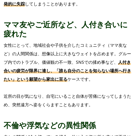
発的に失踪
してしまうことがあります。
ママ友やご近所など、人付き合いに
疲れた
女性にとって、地域社会や子供を介したコミュニティ（ママ友な
ど）の人間関係は、想像以上に大きなウェイトを占めます。グルー
プ内でのトラブル、価値観の不一致、SNSでの揉め事など、
人付き
合いの疲労が限界に達し、「誰も自分のことを知らない場所へ行き
たい」という願望から家出に至る
ケースです。
近所の目が気になり、自宅にいること自体が苦痛になってしまうた
め、突然遠方へ姿をくらますこともあります。
不倫や浮気などの異性関係