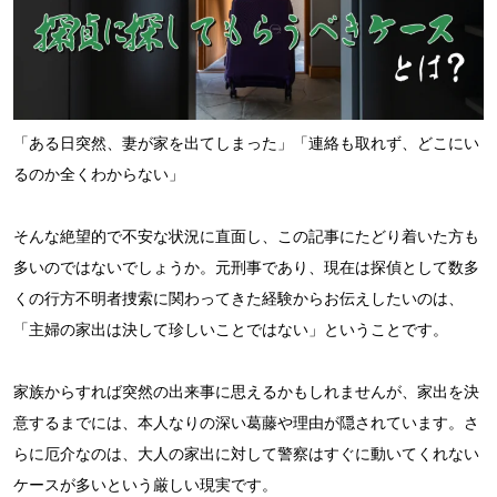
「ある日突然、妻が家を出てしまった」「連絡も取れず、どこにい
るのか全くわからない」
そんな絶望的で不安な状況に直面し、この記事にたどり着いた方も
多いのではないでしょうか。元刑事であり、現在は探偵として数多
くの行方不明者捜索に関わってきた経験からお伝えしたいのは、
「主婦の家出は決して珍しいことではない」ということです。
家族からすれば突然の出来事に思えるかもしれませんが、家出を決
意するまでには、本人なりの深い葛藤や理由が隠されています。さ
らに厄介なのは、大人の家出に対して警察はすぐに動いてくれない
ケースが多いという厳しい現実です。