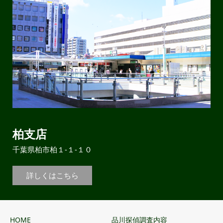
柏支店
千葉県柏市柏１-１-１０
詳しくはこちら
HOME
品川探偵調査内容