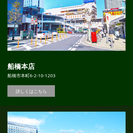
船橋本店
船橋市本町6-2-10-1203
詳しくはこちら