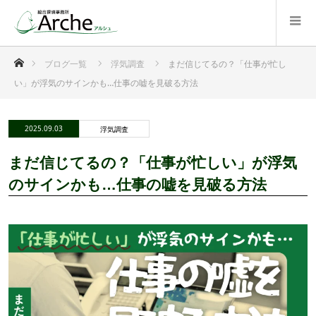
ホーム
ブログ一覧
浮気調査
まだ信じてるの？「仕事が忙し
い」が浮気のサインかも…仕事の嘘を見破る方法
2025.09.03
浮気調査
まだ信じてるの？「仕事が忙しい」が浮気
のサインかも…仕事の嘘を見破る方法