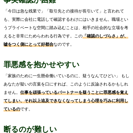
「今日は急な残業で」「取引先との接待が長引いて」と言われて
も、実際に会社に電話して確認するわけにはいきません。職場とい
うプライベートな空間に踏み込むことは、相手の社会的な立場を考
えると非常にためらわれる行為です。この
「確認のしづらさ」が、
嘘をつく側にとって好都合
なのです。
罪悪感を抱かせやすい
「家族のために一生懸命働いているのに、疑うなんてひどい」 もし
あなたが疑いの言葉を口にすれば、このように反論されるかもしれ
ません。
仕事を頑張っているパートナーを疑うことに罪悪感を覚え
てしまい、それ以上追及できなくなってしまう心理を巧みに利用し
ているの
です。
断るのが難しい