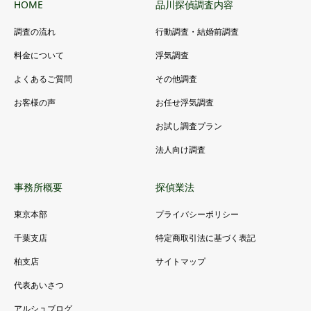
HOME
品川探偵調査内容
調査の流れ
行動調査・結婚前調査
料金について
浮気調査
よくあるご質問
その他調査
お客様の声
お任せ浮気調査
お試し調査プラン
法人向け調査
事務所概要
探偵業法
東京本部
プライバシーポリシー
千葉支店
特定商取引法に基づく表記
柏支店
サイトマップ
代表あいさつ
アルシュブログ