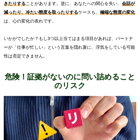
きたりする
ことがあります。逆に、あなたへの関心を失い、
会話が
減ったり、冷たい態度を取ったりする
ケースも。
極端な態度の変化
は、心の変化の表れです。
いかがでしたか？もし3つ以上当てはまる項目があれば、パートナ
ーが「仕事が忙しい」という言葉を隠れ蓑に、浮気をしている可能
性は否定できません。
危険！証拠がないのに問い詰めること
のリスク