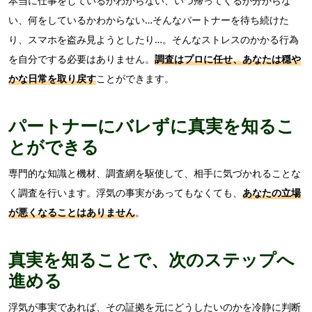
本当に仕事をしているかわからない、いつ帰ってくるか分からな
い、何をしているかわからない…そんなパートナーを待ち続けた
り、スマホを盗み見ようとしたり…。そんなストレスのかかる行為
を自分でする必要はありません。
調査はプロに任せ、あなたは穏や
かな日常を取り戻す
ことができます。
パートナーにバレずに真実を知るこ
とができる
専門的な知識と機材、調査網を駆使して、相手に気づかれることな
く調査を行います。浮気の事実があってもなくても、
あなたの立場
が悪くなることはありません
。
真実を知ることで、次のステップへ
進める
浮気が事実であれば、その証拠を元にどうしたいのかを冷静に判断