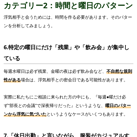
カテゴリー2
：時間と曜日のパターン
浮気相手と会うためには、時間を作る必要があります。そのパター
ンを分析してみましょう。
6.特定の曜日にだけ「残業」や「飲み会」が集中し
ている
毎週水曜日は必ず残業、金曜の夜は必ず飲み会など、
不自然な規則
性がある
場合は、浮気相手との密会日である可能性があります。
実際に私たちにご相談に来られた方の中にも、『毎週●曜だけ必
ず“部長との会議”で深夜帰りだった』というような、
曜日のパター
ンから浮気に気づいた
というようなケースがいくつもあります。
7.「休日出勤」と言いながら、服装がカジュアルす