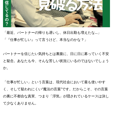
「最近、パートナーの帰りも遅いし、休日出勤も増えたな…」
「『仕事が忙しい』って言うけど、本当なのかな？」
パートナーを信じたい気持ちとは裏腹に、日に日に募っていく不安
と疑念。あなたも今、そんな苦しい状況にいるのではないでしょう
か。
「仕事が忙しい」という言葉は、現代社会において最も使いやす
く、そして疑われにくい“魔法の言葉”です。だからこそ、その言葉
の裏に不都合な真実、つまり「浮気」が隠されているケースは決し
て少なくありません。