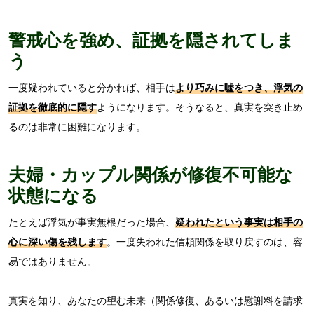
警戒心を強め、証拠を隠されてしま
う
一度疑われていると分かれば、相手は
より巧みに嘘をつき、浮気の
証拠を徹底的に隠す
ようになります。そうなると、真実を突き止め
るのは非常に困難になります。
夫婦・カップル関係が修復不可能な
状態になる
たとえば浮気が事実無根だった場合、
疑われたという事実は相手の
心に深い傷を残します
。一度失われた信頼関係を取り戻すのは、容
易ではありません。
真実を知り、あなたの望む未来（関係修復、あるいは慰謝料を請求