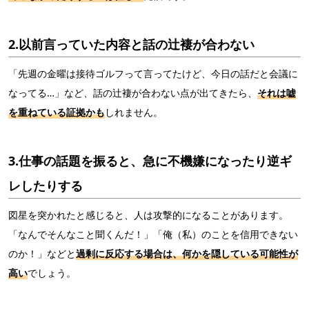
2.以前言っていた内容と話の辻褄が合わない
「先週の金曜は接待ゴルフって言ってたけど、今日の話だと会議に
なってる…」など、話の辻褄が合わない点が出てきたら、
それは嘘
を重ねている証拠かも
しれません。
3.仕事の話題を振ると、急に不機嫌になったり逆ギ
レしたりする
図星を突かれたと感じると、人は攻撃的になることがあります。
「なんでそんなこと聞くんだ！」「俺（私）のことを信用できない
のか！」などと
過剰に反応する場合は、何かを隠している可能性が
高い
でしょう。