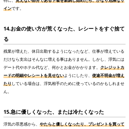
特に、
見えない部分である下着を新調し始めたら、かなり危険なサ
イン
です。
14.お金の使い方が荒くなった、レシートをすぐ捨て
る
残業が増えた、休日出勤するようになったなど、仕事が増えている
だけなら支出はそんなに増える事はありません。しかし、浮気には
デート代やホテル代など、何かとお金がかかります。
クレジットカ
ードの明細やレシートを見せない
ようにしたり、
使途不明金が増え
たり
している場合は、浮気相手のために使っているのかもしれませ
ん。
15.急に優しくなった、または冷たくなった
浮気の罪悪感から、
やたらと優しくなったり、プレゼントを買って