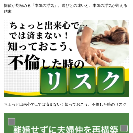
探偵が見極める「本気の浮気」。遊びとの違いと、本気の浮気が迎える
結末
ちょっと出来心で…では済まない！知っておこう、不倫した時のリスク