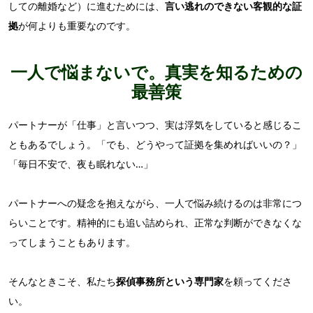
しての離婚など）に進むためには、
言い逃れのできない客観的な証
拠
が何よりも重要なのです。
一人で悩まないで。真実を知るための
最善策
パートナーが「仕事」と言いつつ、実は浮気をしていると感じるこ
ともあるでしょう。「でも、どうやって証拠を集めればいいの？」
「毎日不安で、夜も眠れない…」
パートナーへの疑念を抱えながら、一人で悩み続けるのは非常につ
らいことです。精神的にも追い詰められ、正常な判断ができなくな
ってしまうこともあります。
そんなときこそ、私たち
探偵事務所という専門家
を頼ってくださ
い。