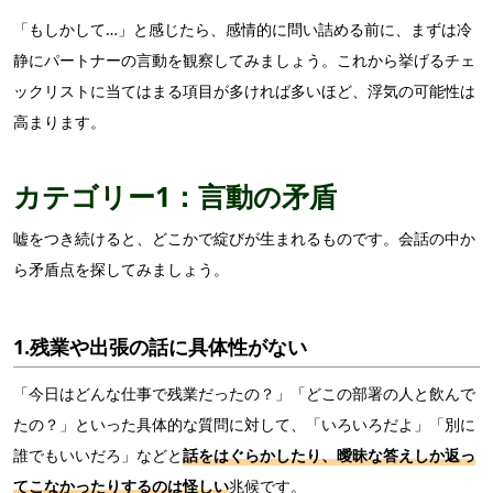
「もしかして…」と感じたら、感情的に問い詰める前に、まずは冷
静にパートナーの言動を観察してみましょう。これから挙げるチェ
ックリストに当てはまる項目が多ければ多いほど、浮気の可能性は
高まります。
カテゴリー1
：言動の矛盾
嘘をつき続けると、どこかで綻びが生まれるものです。会話の中か
ら矛盾点を探してみましょう。
1.残業や出張の話に具体性がない
「今日はどんな仕事で残業だったの？」「どこの部署の人と飲んで
たの？」といった具体的な質問に対して、「いろいろだよ」「別に
誰でもいいだろ」などと
話をはぐらかしたり、曖昧な答えしか返っ
てこなかったりするのは怪しい
兆候です。