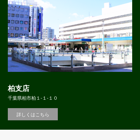
柏支店
千葉県柏市柏１-１-１０
詳しくはこちら