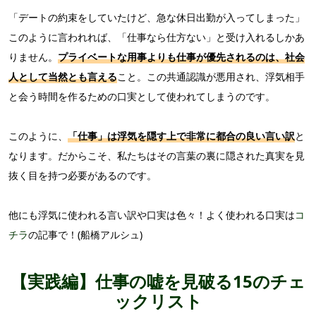
「デートの約束をしていたけど、急な休日出勤が入ってしまった」
このように言われれば、「仕事なら仕方ない」と受け入れるしかあ
りません。
プライベートな用事よりも仕事が優先されるのは、社会
人として当然とも言える
こと。この共通認識が悪用され、浮気相手
と会う時間を作るための口実として使われてしまうのです。
このように、
「仕事」は浮気を隠す上で非常に都合の良い言い訳
と
なります。だからこそ、私たちはその言葉の裏に隠された真実を見
抜く目を持つ必要があるのです。
他にも浮気に使われる言い訳や口実は色々！よく使われる口実は
コ
チラ
の記事で！(船橋アルシュ)
【実践編】仕事の嘘を見破る15のチェ
ックリスト