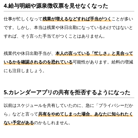
4.給与明細や源泉徴収票を見せなくなった
仕事が忙しくなって
残業が増えるなどすれば手当がつく
ことが多い
です。しかし、本当は残業や休日出勤になっているわけではないと
すれば、そう言った手当てがつくことはありません。
残業代や休日出勤手当が、
本人の言っている「忙しさ」と見合って
いるかを確認されるのを恐れている
可能性があります。給料の増減
にも注目しましょう。
5.カレンダーアプリの共有を拒否するようになった
以前はスケジュールを共有していたのに、急に「プライバシーだか
ら」などと言って
共有をやめてしまった場合、あなたに知られたく
ない予定がある
のかもしれません。