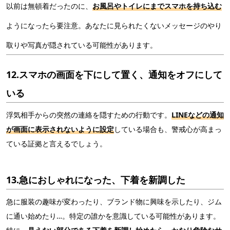
以前は無頓着だったのに、
お風呂やトイレにまでスマホを持ち込む
ようになったら要注意。あなたに見られたくないメッセージのやり
取りや写真が隠されている可能性があります。
12.スマホの画面を下にして置く、通知をオフにして
いる
浮気相手からの突然の連絡を隠すための行動です。
LINEなどの通知
が画面に表示されないように設定
している場合も、警戒心が高まっ
ている証拠と言えるでしょう。
13.急におしゃれになった、下着を新調した
急に服装の趣味が変わったり、ブランド物に興味を示したり、ジム
に通い始めたり…。特定の誰かを意識している可能性があります。