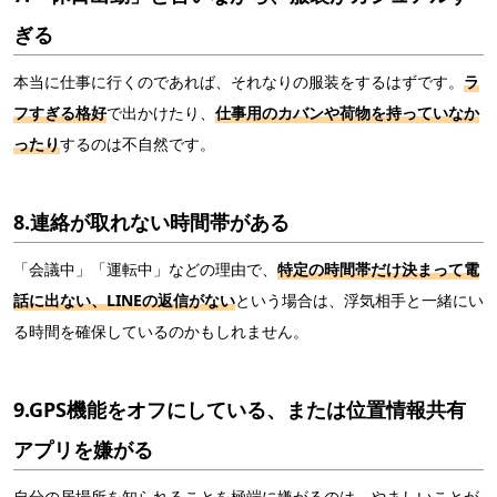
ぎる
本当に仕事に行くのであれば、それなりの服装をするはずです。
ラ
フすぎる格好
で出かけたり、
仕事用のカバンや荷物を持っていなか
ったり
するのは不自然です。
8.連絡が取れない時間帯がある
「会議中」「運転中」などの理由で、
特定の時間帯だけ決まって電
話に出ない、LINEの返信がない
という場合は、浮気相手と一緒にい
る時間を確保しているのかもしれません。
9.GPS機能をオフにしている、または位置情報共有
アプリを嫌がる
自分の居場所を知られることを極端に嫌がるのは、やましいことが