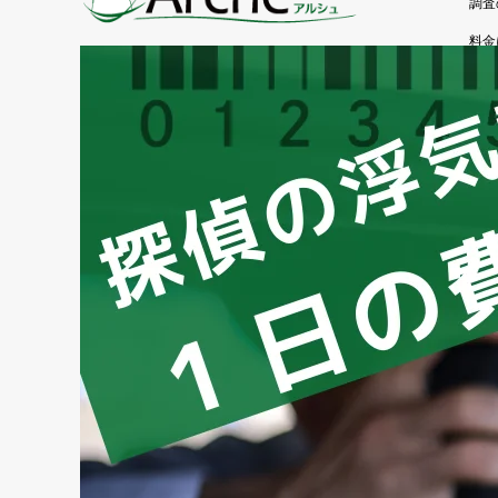
調査
料金
よく
お客