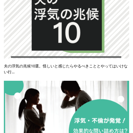
夫の浮気の兆候10選。怪しいと感じたらやるべきこととやってはいけな
い行…