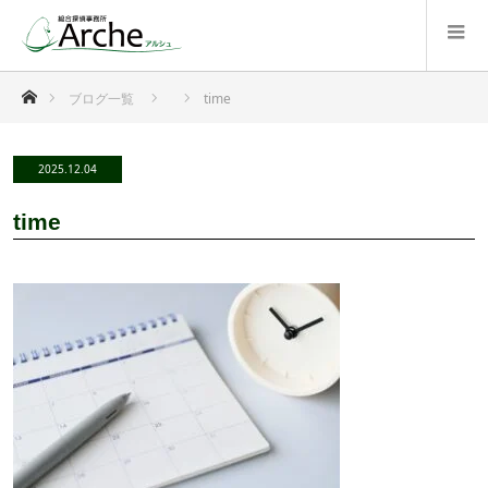
ホーム
ブログ一覧
time
2025.12.04
time