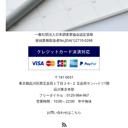
一般社団法人日本調査業協会認定資格
探偵業務取扱者No.JISA(1)2710-0268
〒141-0031
東京都品川区西五反田１丁目２６−２ 五反田サンハイツ1階
品川東京本部
フリーダイヤル：0120-984-967
営業時間：10:00～22:00 年中無休
お問い合わせはこちら
RSS