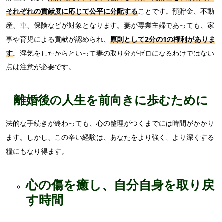
それぞれの貢献度に応じて公平に分配する
ことです。預貯金、不動
産、車、保険などが対象となります。妻が専業主婦であっても、家
事や育児による貢献が認められ、
原則として
2分の1
の権利がありま
す
。浮気をしたからといって妻の取り分がゼロになるわけではない
点は注意が必要です。
離婚後の人生を前向きに歩むために
法的な手続きが終わっても、心の整理がつくまでには時間がかかり
ます。しかし、この辛い経験は、あなたをより強く、より深くする
糧にもなり得ます。
心の傷を癒し、自分自身を取り戻
す時間