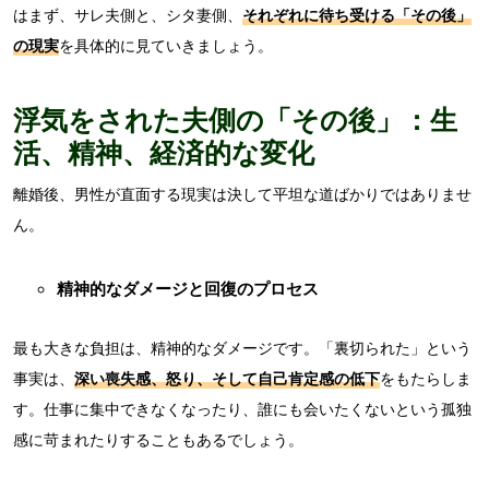
はまず、サレ夫側と、シタ妻側、
それぞれに待ち受ける「その後」
の現実
を具体的に見ていきましょう。
浮気をされた夫側の「その後」：生
活、精神、経済的な変化
離婚後、男性が直面する現実は決して平坦な道ばかりではありませ
ん。
精神的なダメージと回復のプロセス
最も大きな負担は、精神的なダメージです。「裏切られた」という
事実は、
深い喪失感、怒り、そして自己肯定感の低下
をもたらしま
す。仕事に集中できなくなったり、誰にも会いたくないという孤独
感に苛まれたりすることもあるでしょう。