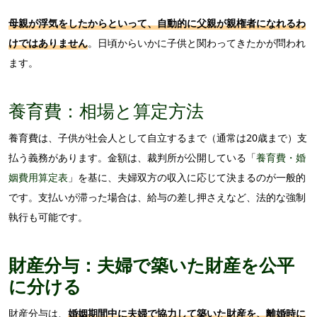
母親が浮気をしたからといって、自動的に父親が親権者になれるわ
けではありません
。日頃からいかに子供と関わってきたかが問われ
ます。
養育費：相場と算定方法
養育費は、子供が社会人として自立するまで（通常は20歳まで）支
払う義務があります。金額は、裁判所が公開している「
養育費・婚
姻費用算定表
」を基に、夫婦双方の収入に応じて決まるのが一般的
です。支払いが滞った場合は、給与の差し押さえなど、法的な強制
執行も可能です。
財産分与：夫婦で築いた財産を公平
に分ける
財産分与は、
婚姻期間中に夫婦で協力して築いた財産を、離婚時に