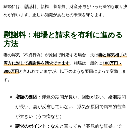
離婚には、慰謝料、親権、養育費、財産分与といった法的な取り決
めが伴います。正しい知識があなたの未来を守ります。
慰謝料：相場と請求を有利に進める
方法
妻の浮気（不貞行為）が原因で離婚する場合、夫は
妻と浮気相手の
両方に対して慰謝料を請求できます
。相場は一般的に
100万円～
300万円
と言われていますが、以下のような要因によって変動しま
す。
増額の要因
：浮気の期間が長い、回数が多い、婚姻期間
が長い、妻が反省していない、浮気が原因で精神的苦痛
が大きい（うつ病など）
請求のポイント
：なんと言っても「客観的な証拠」で