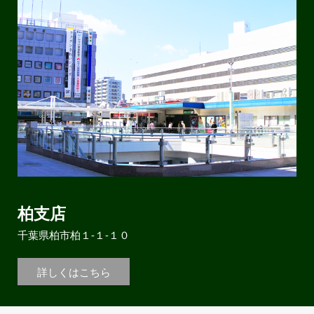
柏支店
千葉県柏市柏１-１-１０
詳しくはこちら