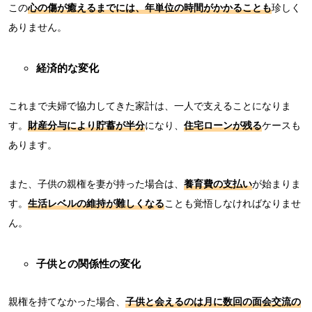
この
心の傷が癒えるまでには、年単位の時間がかかることも
珍しく
ありません。
経済的な変化
これまで夫婦で協力してきた家計は、一人で支えることになりま
す。
財産分与により貯蓄が半分
になり、
住宅ローンが残る
ケースも
あります。
また、子供の親権を妻が持った場合は、
養育費の支払い
が始まりま
す。
生活レベルの維持が難しくなる
ことも覚悟しなければなりませ
ん。
子供との関係性の変化
親権を持てなかった場合、
子供と会えるのは月に数回の面会交流の