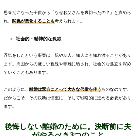
思春期になった子供から「なぜお父さんを裏切ったの？」と責めら
れ、
関係が悪化することも
考えられます。
社会的・精神的な孤独
浮気をしたという事実は、親や友人、知人にも知れ渡ることがあり
ます。周囲からの厳しい視線や非難に晒され、社会的な孤立を深め
ていくこともあります。
このように、
離婚は双方にとって大きな代償を伴う
ものなのです。
だからこそ、その決断は慎重に、そして戦略的に進める必要があり
ます。
後悔しない離婚のために。決断前に夫
がやるべき3つのこと