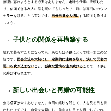
無理に忘れようとする必要はありません。趣味や仕事に没頭した
り、信頼できる友人に話を聞いてもらったり、時には専門のカウン
セラーを頼ることも有効です。
自分自身を大切に
する時間を作りま
しょう。
子供との関係を再構築する
離れて暮らすことになっても、あなたは子供にとって唯一無二の父
親です。
面会交流を大切にし、定期的に連絡を取り、決して元妻の
悪口を吹き込まない
こと。
誠実な愛情を注ぎ続ける
ことで、子供と
の絆は守られます。
新しい出会いと再婚の可能性
焦る必要は全くありません。今回の経験を通して、人を見る目も養
われたはずです。自分を大切にし、前向きに日々を過ごしていれ