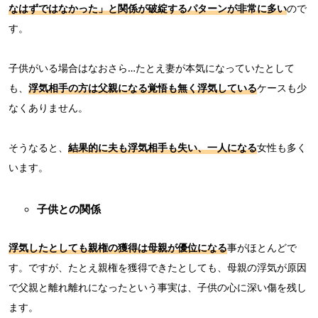
なはずではなかった」と関係が破綻するパターンが非常に多い
ので
す。
子供がいる場合はなおさら…たとえ妻が本気になっていたとして
も、
浮気相手の方は父親になる覚悟も無く浮気している
ケースも少
なくありません。
そうなると、
結果的に夫も浮気相手も失い、一人になる
女性も多く
います。
子供との関係
浮気したとしても親権の獲得は母親が優位になる
事がほとんどで
す。ですが、たとえ親権を獲得できたとしても、母親の浮気が原因
で父親と離れ離れになったという事実は、子供の心に深い傷を残し
ます。