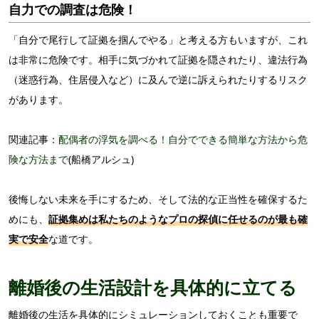
自力での調査は危険！
「自分で尾行して証拠を掴んでやる」と考える方もいますが、これ
は非常に危険です。相手に気づかれて証拠を隠されたり、違法行為
（迷惑行為、住居侵入など）に及んで逆に訴えられたりするリスク
があります。
関連記事：
配偶者の浮気を調べる！自分でできる簡単な方法から危
険な方法まで
(船橋アルシュ)
後悔しない未来を手にするため、そして法的な正当性を確保するた
めにも、
証拠集めは私たちのようなプロの探偵に任せるのが最も確
実で安全
な道です。
離婚後の生活設計を具体的に立てる
離婚後の生活を具体的にシミュレーションしておくことも重要で