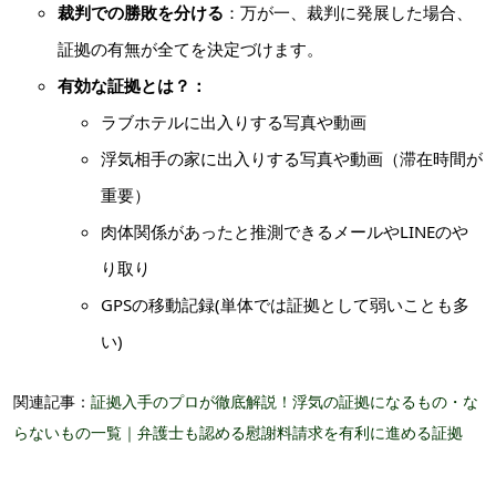
裁判での勝敗を分ける
：万が一、裁判に発展した場合、
証拠の有無が全てを決定づけます。
有効な証拠とは？：
ラブホテルに出入りする写真や動画
浮気相手の家に出入りする写真や動画（滞在時間が
重要）
肉体関係があったと推測できるメールやLINEのや
り取り
GPSの移動記録(単体では証拠として弱いことも多
い)
関連記事：
証拠入手のプロが徹底解説！浮気の証拠になるもの・な
らないもの一覧｜弁護士も認める慰謝料請求を有利に進める証拠