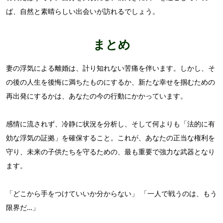
ば、自然と素晴らしい出会いが訪れるでしょう。
まとめ
妻の浮気による離婚は、計り知れない苦痛を伴います。しかし、そ
の後の人生を後悔に満ちたものにするか、新たな幸せを掴むための
再出発にするかは、あなたの今の行動にかかっています。
感情に流されず、冷静に状況を分析し、そして何よりも「法的に有
効な浮気の証拠」を確保すること。これが、あなたの正当な権利を
守り、未来の子供たちを守るための、最も重要で強力な武器となり
ます。
「どこから手をつけていいか分からない」 「一人で戦うのは、もう
限界だ…」