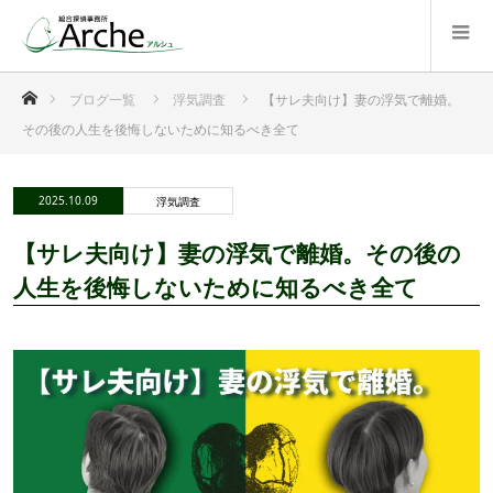
ホーム
ブログ一覧
浮気調査
【サレ夫向け】妻の浮気で離婚。
その後の人生を後悔しないために知るべき全て
2025.10.09
浮気調査
【サレ夫向け】妻の浮気で離婚。その後の
人生を後悔しないために知るべき全て