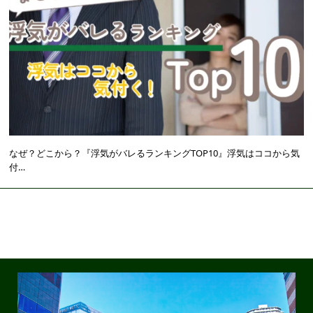
なぜ？どこから？『浮気がバレるランキングTOP10』浮気はココから気
付…