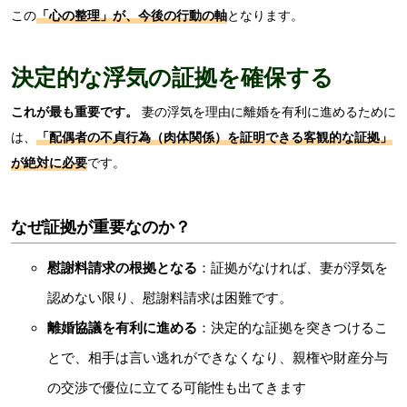
この
「心の整理」が、今後の行動の軸
となります。
決定的な浮気の証拠を確保する
これが最も重要です。
妻の浮気を理由に離婚を有利に進めるために
は、
「配偶者の不貞行為（肉体関係）を証明できる客観的な証拠」
が絶対に必要
です。
なぜ証拠が重要なのか？
慰謝料請求の根拠となる
：証拠がなければ、妻が浮気を
認めない限り、慰謝料請求は困難です。
離婚協議を有利に進める
：決定的な証拠を突きつけるこ
とで、相手は言い逃れができなくなり、親権や財産分与
の交渉で優位に立てる可能性も出てきます