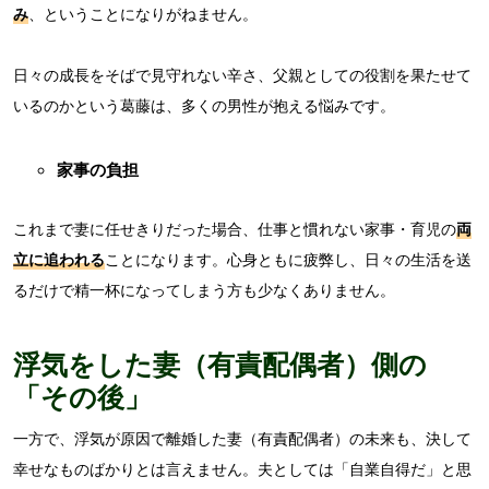
み
、ということになりがねません。
日々の成長をそばで見守れない辛さ、父親としての役割を果たせて
いるのかという葛藤は、多くの男性が抱える悩みです。
家事の負担
これまで妻に任せきりだった場合、仕事と慣れない家事・育児の
両
立に追われる
ことになります。心身ともに疲弊し、日々の生活を送
るだけで精一杯になってしまう方も少なくありません。
浮気をした妻（有責配偶者）側の
「その後」
一方で、浮気が原因で離婚した妻（有責配偶者）の未来も、決して
幸せなものばかりとは言えません。夫としては「自業自得だ」と思