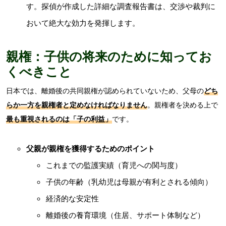
す。探偵が作成した詳細な調査報告書は、交渉や裁判に
おいて絶大な効力を発揮します。
親権：子供の将来のために知ってお
くべきこと
日本では、離婚後の共同親権が認められていないため、父母の
どち
らか一方を親権者と定めなければなりません
。親権者を決める上で
最も重視されるのは「子の利益」
です。
父親が親権を獲得するためのポイント
これまでの監護実績（育児への関与度）
子供の年齢（乳幼児は母親が有利とされる傾向）
経済的な安定性
離婚後の養育環境（住居、サポート体制など）