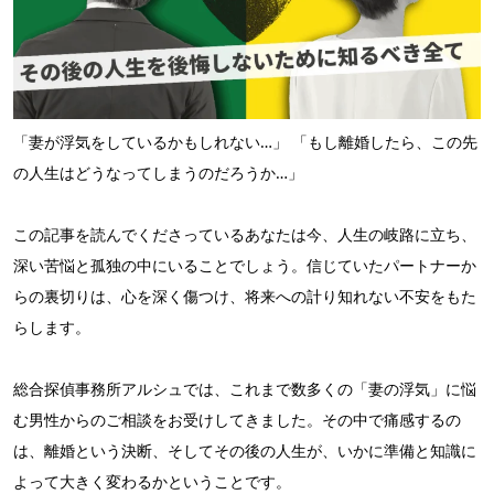
「妻が浮気をしているかもしれない…」 「もし離婚したら、この先
の人生はどうなってしまうのだろうか…」
この記事を読んでくださっているあなたは今、人生の岐路に立ち、
深い苦悩と孤独の中にいることでしょう。信じていたパートナーか
らの裏切りは、心を深く傷つけ、将来への計り知れない不安をもた
らします。
総合探偵事務所アルシュでは、これまで数多くの「妻の浮気」に悩
む男性からのご相談をお受けしてきました。その中で痛感するの
は、離婚という決断、そしてその後の人生が、いかに準備と知識に
よって大きく変わるかということです。