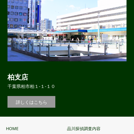
柏支店
千葉県柏市柏１-１-１０
詳しくはこちら
HOME
品川探偵調査内容