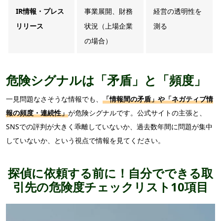
IR情報・プレス
事業展開、財務
経営の透明性を
リリース
状況（上場企業
測る
の場合）
危険シグナルは「矛盾」と「頻度」
一見問題なさそうな情報でも、
「情報間の矛盾」
や
「ネガティブ情
報の頻度・連続性」
が危険シグナルです。公式サイトの主張と、
SNSでの評判が大きく乖離していないか、過去数年間に問題が集中
していないか、という視点で情報を見てください。
探偵に依頼する前に！自分でできる取
引先の危険度チェックリスト10項目