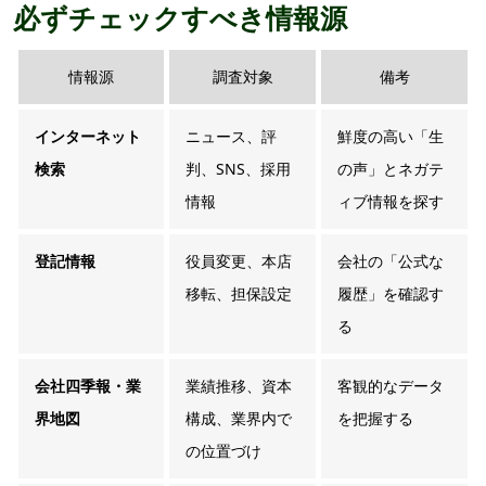
必ずチェックすべき情報源
情報源
調査対象
備考
インターネット
ニュース、評
鮮度の高い「生
検索
判、SNS、採用
の声」とネガテ
情報
ィブ情報を探す
登記情報
役員変更、本店
会社の「公式な
移転、担保設定
履歴」を確認す
る
会社四季報・業
業績推移、資本
客観的なデータ
界地図
構成、業界内で
を把握する
の位置づけ