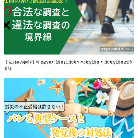
【元刑事が解説】社員の素行調査は違法？合法な調査と違法な調査の境
界線