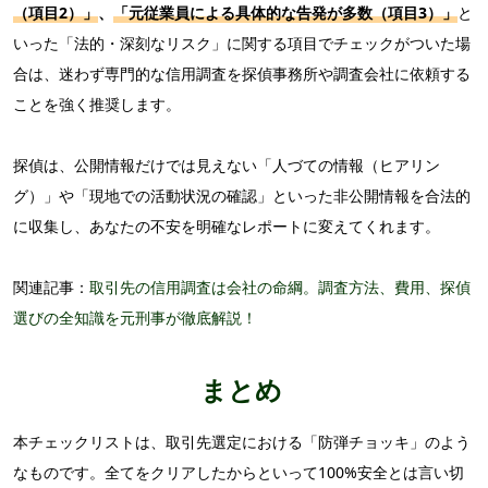
（項目2）」
、
「元従業員による具体的な告発が多数（項目3）」
と
いった
「法的・深刻なリスク」
に関する項目でチェックがついた場
合は、迷わず
専門的な信用調査を探偵事務所や調査会社に依頼する
ことを強く推奨します。
探偵は、公開情報だけでは見えない「人づての情報（ヒアリン
グ）」
や
「現地での活動状況の確認」
といった
非公開情報を合法的
に収集し、あなたの不安を明確なレポートに変えてくれます。
関連記事：
取引先の信用調査は会社の命綱。調査方法、費用、探偵
選びの全知識を元刑事が徹底解説！
まとめ
本チェックリストは、取引先選定における「防弾チョッキ」のよう
なものです。全てをクリアしたからといって100%安全とは言い切