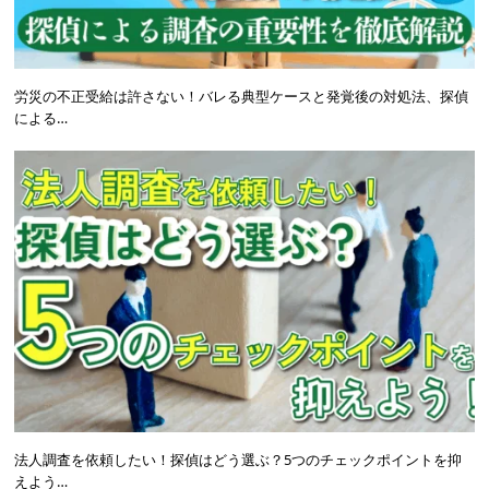
労災の不正受給は許さない！バレる典型ケースと発覚後の対処法、探偵
による…
法人調査を依頼したい！探偵はどう選ぶ？5つのチェックポイントを抑
えよう…