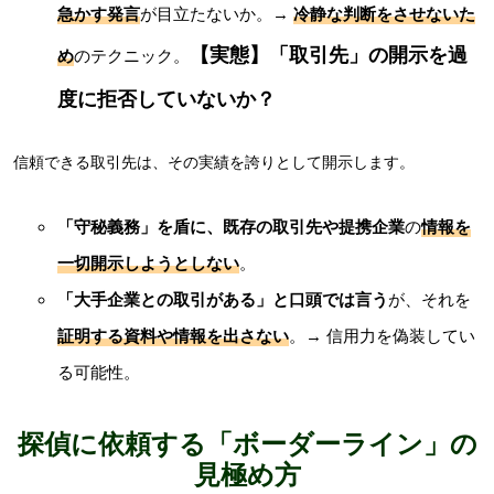
急かす発言
が目立たないか。→
冷静な判断をさせないた
【実態】「取引先」の開示を過
め
のテクニック。
度に拒否していないか？
信頼できる取引先は、その実績を誇りとして開示します。
「守秘義務」を盾に、既存の取引先や提携企業
の
情報を
一切開示しようとしない
。
「大手企業との取引がある」と口頭では言う
が、それを
証明する資料や情報を出さない
。→ 信用力を偽装してい
る可能性。
探偵に依頼する「ボーダーライン」の
見極め方