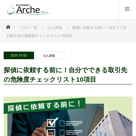
ホーム
ブログ一覧
法人調査
探偵に依頼する前に！自分ででき
る取引先の危険度チェックリスト10項目
2025.10.02
法人調査
探偵に依頼する前に！自分でできる取引先
の危険度チェックリスト10項目