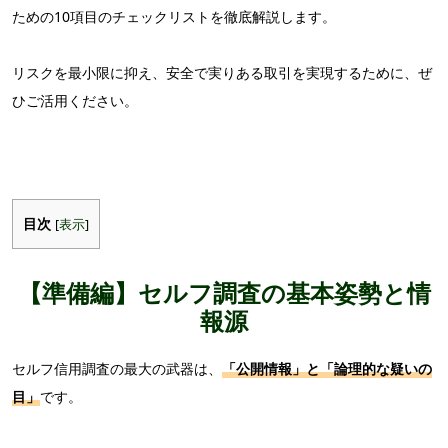
ための
10項目のチェックリストを徹底解説します。
リスクを最小限に抑え、安全で実りある取引を実現するために、ぜ
ひご活用ください。
目次
[
表示
]
【準備編】セルフ調査の基本姿勢と情
報源
セルフ信用調査の最大の武器は、
「公開情報」と「論理的な疑いの
目」
です。