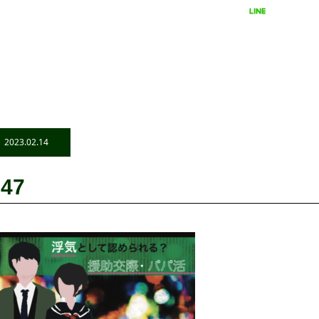
LINEで相談
24時間受付
2023.02.14
47