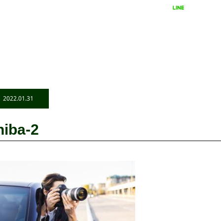
LINEで相談
24時間受付
2022.01.31
hiba-2