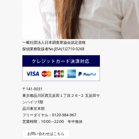
一般社団法人日本調査業協会認定資格
探偵業務取扱者No.JISA(1)2710-0268
〒141-0031
東京都品川区西五反田１丁目２６−２ 五反田サ
ンハイツ1階
品川東京本部
フリーダイヤル：0120-984-967
営業時間：10:00～22:00 年中無休
お問い合わせはこちら