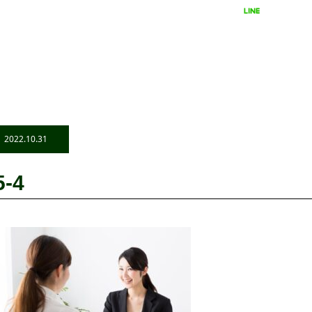
LINEで相談
24時間受付
2022.10.31
5-4