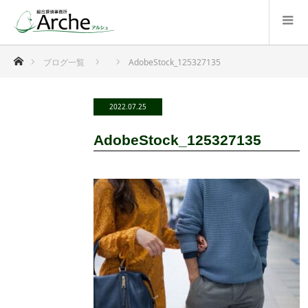
ホーム
ブログ一覧
AdobeStock_125327135
2022.07.25
AdobeStock_125327135