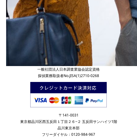
一般社団法人日本調査業協会認定資格
探偵業務取扱者No.JISA(1)2710-0268
〒141-0031
東京都品川区西五反田１丁目２６−２ 五反田サンハイツ1階
品川東京本部
フリーダイヤル：0120-984-967