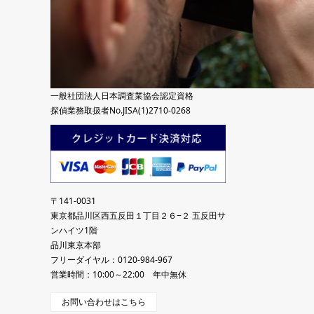
一般社団法人日本調査業協会認定資格
探偵業務取扱者No.JISA(1)2710-0268
〒141-0031
東京都品川区西五反田１丁目２６−２ 五反田サ
ンハイツ1階
品川東京本部
フリーダイヤル：0120-984-967
営業時間：10:00～22:00 年中無休
お問い合わせはこちら