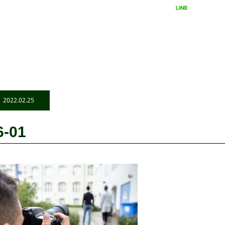
LINEで相談
24時間受付
2022.02.25
6-01