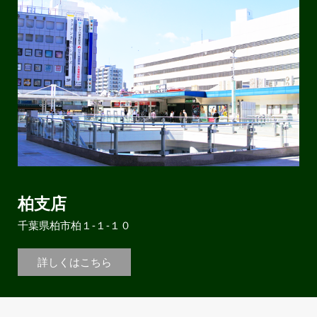
柏支店
千葉県柏市柏１-１-１０
詳しくはこちら