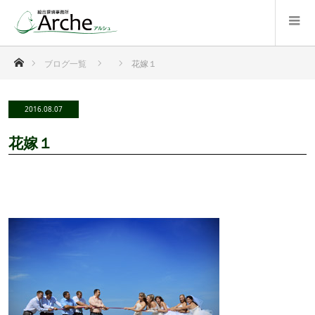
ホーム
ブログ一覧
花嫁１
2016.08.07
花嫁１