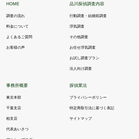
HOME
品川探偵調査内容
調査の流れ
行動調査・結婚前調査
料金について
浮気調査
よくあるご質問
その他調査
お客様の声
お任せ浮気調査
お試し調査プラン
法人向け調査
事務所概要
探偵業法
東京本部
プライバシーポリシー
千葉支店
特定商取引法に基づく表記
柏支店
サイトマップ
代表あいさつ