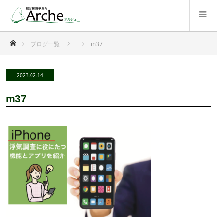
ホーム
ブログ一覧
m37
2023.02.14
m37