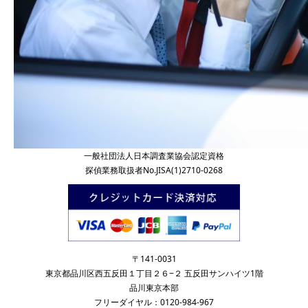
一般社団法人日本調査業協会認定資格
探偵業務取扱者No.JISA(1)2710-0268
〒141-0031
東京都品川区西五反田１丁目２６−２ 五反田サンハイツ1階
品川東京本部
フリーダイヤル：0120-984-967