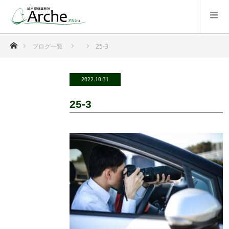
ホーム
ブログ一覧
25-3
2022.10.31
25-3