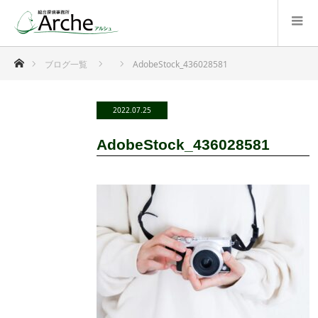
ホーム
ブログ一覧
AdobeStock_436028581
2022.07.25
AdobeStock_436028581