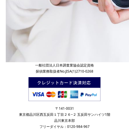
一般社団法人日本調査業協会認定資格
探偵業務取扱者No.JISA(1)2710-0268
〒141-0031
東京都品川区西五反田１丁目２６−２ 五反田サンハイツ1階
品川東京本部
フリーダイヤル：0120-984-967