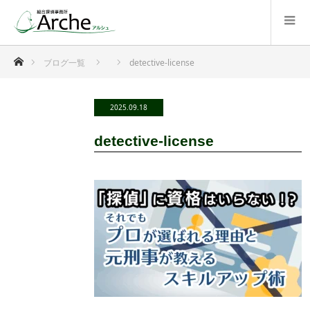
ホーム
ブログ一覧
detective-license
2025.09.18
detective-license