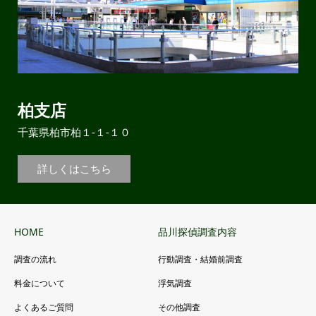
柏支店
千葉県柏市柏１-１-１０
詳しくはこちら
HOME
品川探偵調査内容
調査の流れ
行動調査・結婚前調査
料金について
浮気調査
よくあるご質問
その他調査