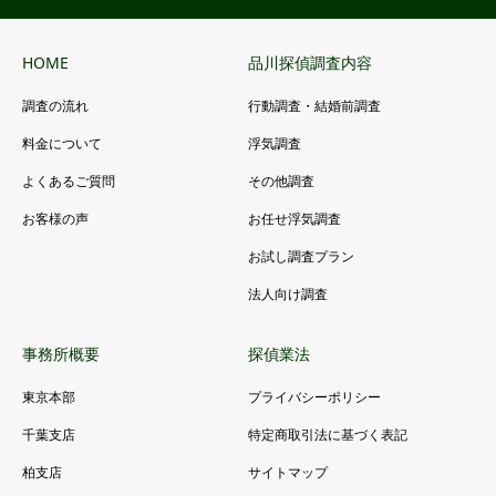
HOME
品川探偵調査内容
調査の流れ
行動調査・結婚前調査
料金について
浮気調査
よくあるご質問
その他調査
お客様の声
お任せ浮気調査
お試し調査プラン
法人向け調査
事務所概要
探偵業法
東京本部
プライバシーポリシー
千葉支店
特定商取引法に基づく表記
柏支店
サイトマップ