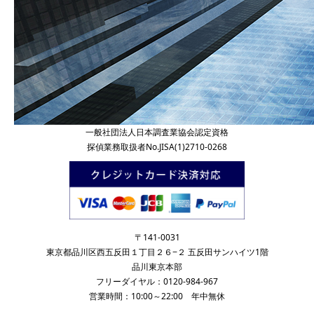
一般社団法人日本調査業協会認定資格
探偵業務取扱者No.JISA(1)2710-0268
〒141-0031
東京都品川区西五反田１丁目２６−２ 五反田サンハイツ1階
品川東京本部
フリーダイヤル：0120-984-967
営業時間：10:00～22:00 年中無休