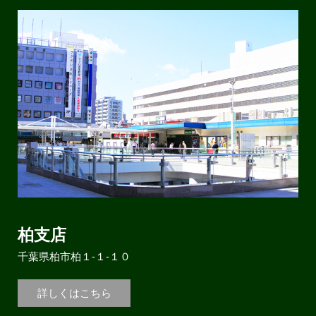
柏支店
千葉県柏市柏１-１-１０
詳しくはこちら