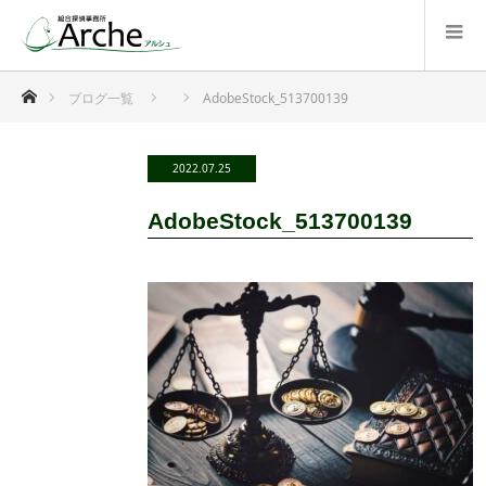
ホーム
ブログ一覧
AdobeStock_513700139
2022.07.25
AdobeStock_513700139