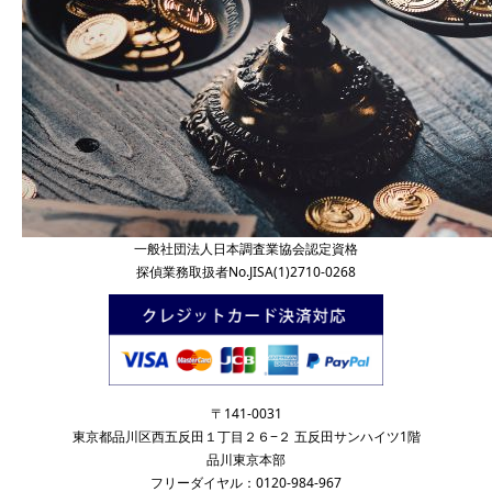
一般社団法人日本調査業協会認定資格
探偵業務取扱者No.JISA(1)2710-0268
〒141-0031
東京都品川区西五反田１丁目２６−２ 五反田サンハイツ1階
品川東京本部
フリーダイヤル：0120-984-967